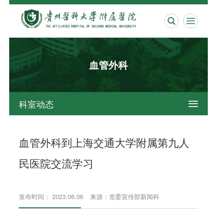


血管外科
科室动态

血管外科到上海交通大学附属第九人
民医院交流学习
发布时间： 2023.06.06
来源：党委宣传部新闻科