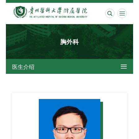


胸外科
医生介绍
