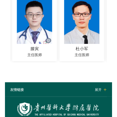
滕寅
杜小军
李剑
主任医师
主任医师
主任医
友情链接
展开
