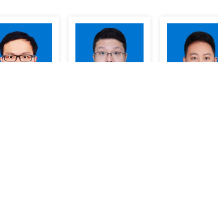
杜小军
李剑
林鹏
主任医师
主任医师
副主任医师
书记邮箱：gyfysjxx@126.com