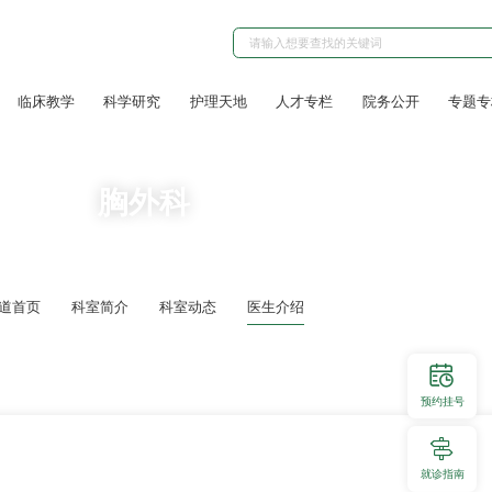
临床教学
科学研究
护理天地
人才专栏
院务公开
专题专
胸外科
道首页
科室简介
科室动态
医生介绍
预约挂号
就诊指南