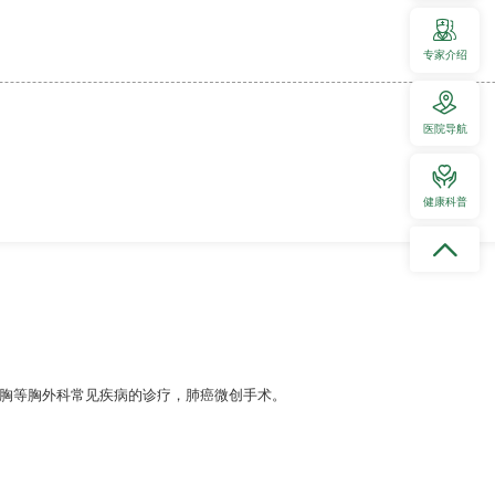
专家介绍
医院导航
健康科普
胸等胸外科常见疾病的诊疗，肺癌微创手术。