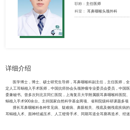
职称：
主任医师
科室：
耳鼻咽喉头颈外科
详细介绍
医学博士，博士、硕士研究生导师，耳鼻咽喉科副主任，主任医师，全
定人工耳蜗植入手术医师，中国抗癌协会头颈肿瘤专业委员会委员，中国
委兼秘书。曾多次到北京同仁医院，上海复旦大学附属眼耳鼻咽喉科医院、上海
蜗植入手术900余台。主持国家自然科学基金两项、省和院级科研课题多项，在《J Can
擅长耳鼻咽喉科各种常见病、疑难病、鼻眼相关、颅底及侧颅底疾病的
耳蜗植入术、面神经减压术、人工镫骨手术、同期耳道全耳廓再造术、经