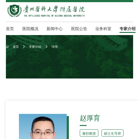
首页
医院概况
新闻中心
医院公告
业务科室
专家介绍
首页
专家介绍
详情



赵厚育
兼职教授
硕士生导师