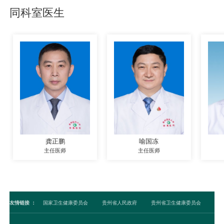
同科室医生
龚正鹏
喻国冻
主任医师
主任医师
友情链接
：
国家卫生健康委员会
贵州省人民政府
贵州省卫生健康委员会