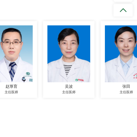
赵厚育
吴波
张田
主任医师
主任医师
主任医师