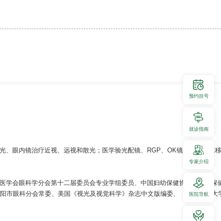
预约挂号
就诊指南
光、眼内镜治疗近视、远视和散光；医学验光配镜、RGP、OK镜验配；角膜
专家介绍
医学会眼科学分会第十二届委员会专业学组委员、中国妇幼保健协会儿童眼保
贵阳市眼科分会常委、美国《视光及视觉科学》杂志中文版编委、《贵州医科大
医院导航