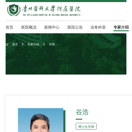
首页
医院概况
新闻中心
医院公告
业务科室
专家介绍
首页
专家介绍
详情



谷浩
博士生导师