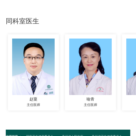
同科室医生
赵粟
喻青
主任医师
主任医师