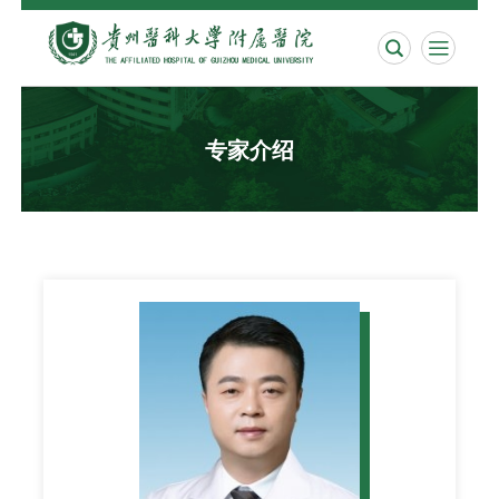


专家介绍