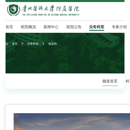
首页
医院概况
新闻中心
医院公告
业务科室
专家介绍
首页
业务科室
感染科



频道首页
科