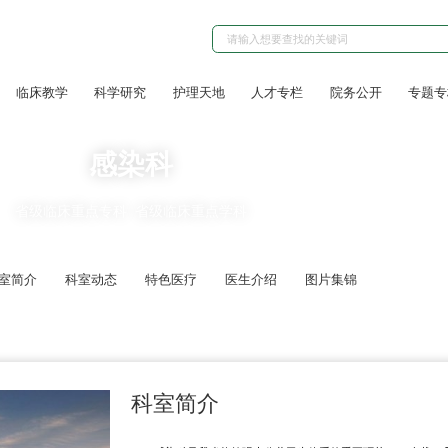
临床教学
科学研究
护理天地
人才专栏
院务公开
专题专
感染科
省级临床重点专科
省级临床重点学科
室简介
科室动态
特色医疗
医生介绍
图片集锦
科室简介