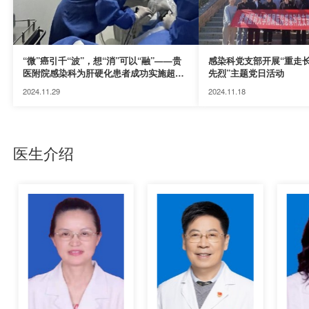
“微”癌引千“波”，想“消”可以“融”——贵
感染科党支部开展“重走
医附院感染科为肝硬化患者成功实施超声
先烈”主题党日活动
引导下肝癌微波消融术
2024.11.29
2024.11.18
医生介绍