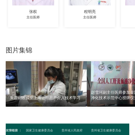
张权
程明亮
主任医师
主任医师
图片集锦
赵雪珂副主任医师参加全
朱霞副教授至上海进行超声介入技术学习
净化技术示范中心授牌仪
友情链接
：
国家卫生健康委员会
贵州省人民政府
贵州省卫生健康委员会