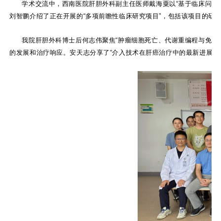
学术交流中，西南医院肝胆外科副主任医师戴海粟以“基于临床问题
刘智鹏介绍了正在开展的“多项前瞻性临床研究项目”，包括该项目的研
我院肝胆外科博士后何志伟聚焦“肿瘤细胞死亡、代谢重编程与免疫微环
的发展和治疗响应。安天志分享了“介入技术在肝癌治疗中的最新进展”