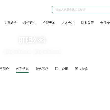
临床教学
科学研究
护理天地
人才专栏
院务公开
专题专
肝胆外科
省级临床重点专科
省级临床重点学科
室简介
科室动态
特色医疗
医生介绍
图片集锦
学西南医院举行肝胆胰疾病临床与基础研究交