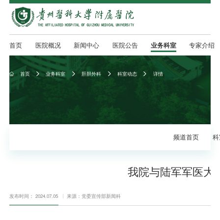
首页
医院概况
新闻中心
医院公告
业务科室
专家介绍
首页
业务科室
肝胆外科
科室动态
详情





频道首页
科
我院与陆军军医大
发布时间： 2024.07.05
来源：党委宣传部新闻科