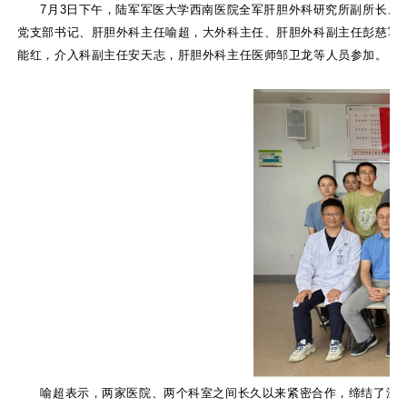
7月3日下午，陆军军医大学西南医院全军肝胆外科研究所副所长、
党支部书记、肝胆外科主任喻超，大外科主任、肝胆外科副主任彭慈军
能红，介入科副主任安天志，肝胆外科主任医师邹卫龙等人员参加。
喻超表示，两家医院、两个科室之间长久以来紧密合作，缔结了深