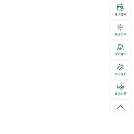
预约挂号
影
学术会议
就诊指南
专家介绍
医院导航
扶
国际合作项目
健康科普