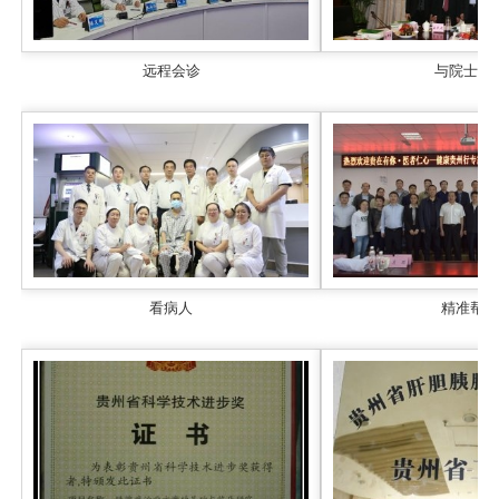
远程会诊
与院士合
看病人
精准帮