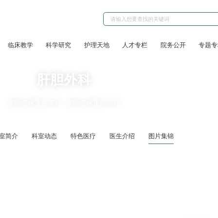
临床教学
科学研究
护理天地
人才专栏
院务公开
专题专
肝胆外科
省级临床重点专科
省级临床重点学科
室简介
科室动态
特色医疗
医生介绍
图片集锦