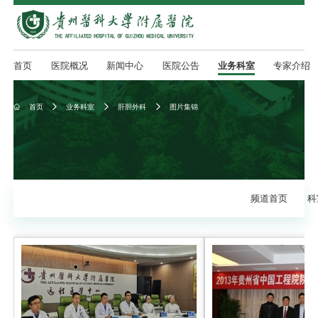
首页
医院概况
新闻中心
医院公告
业务科室
专家介绍
首页
业务科室
肝胆外科
图片集锦




频道首页
科