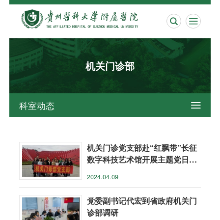


机关门诊部
科室动态

机关门诊党支部赴“红飘带”长征
数字科技艺术馆开展主题党日活
动
2024.04.09
党委副书记代宏到省政府机关门
诊部调研