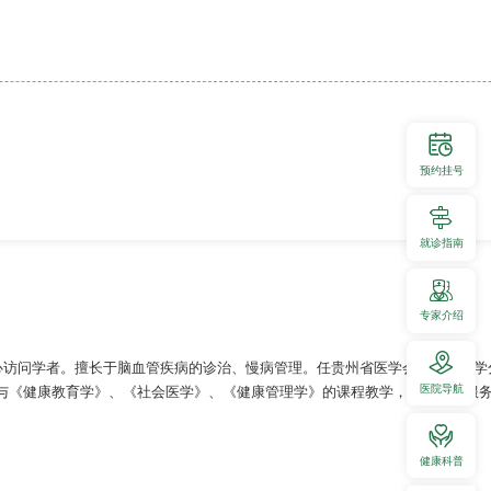
预约挂号
就诊指南
专家介绍
心访问学者。擅长于脑血管疾病的诊治、慢病管理。任贵州省医学会健康管理学
医院导航
参与《健康教育学》、《社会医学》、《健康管理学》的课程教学，承担健康服
健康科普