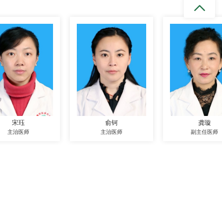
宋珏
俞钶
龚璇
主治医师
主治医师
副主任医师
书记邮箱：gyfysjxx@126.com