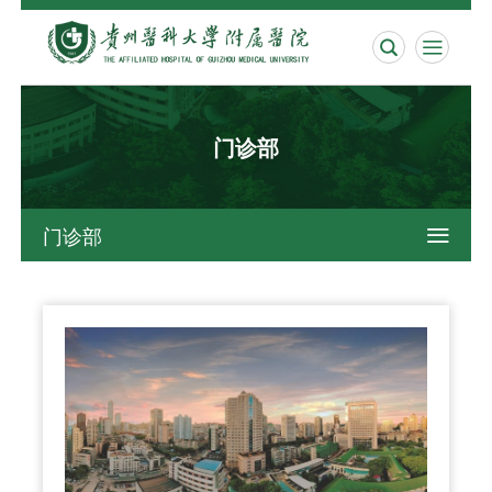


门诊部
门诊部
