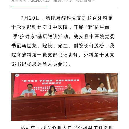
发布时间： 2024.07.25
来源：党委宣传部新闻科
7月20日，我院麻醉科党支部联合外科第
十党支部到瓮安县中医院，开展“‘醉’佑生命
‘手’护健康”基层巡讲活动。瓮安县中医院党委
书记马世龙、院长丁光红、副院长何茂松，我
院麻醉科第一党支部书记史静、外科第十党支
部书记杨思远等人员参加。
活动中，我院心脏大血管外科副主任医师