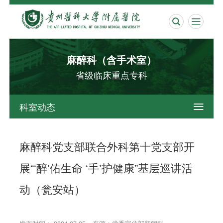


麻醉科（含手术室）
省级临床重点专科
科室动态

麻醉科党支部联合外科第十党支部开
展“‘醉’佑生命 ‘手’护健康”基层巡讲活
动（瓮安站）