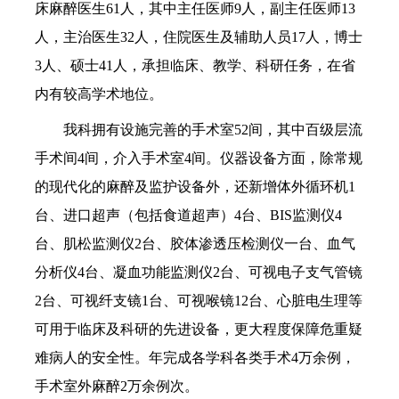
床麻醉医生61人，其中主任医师9人，副主任医师13
人，主治医生32人，住院医生及辅助人员17人，博士
3人、硕士41人，承担临床、教学、科研任务，在省
内有较高学术地位。
我科拥有设施完善的手术室52间，其中百级层流
手术间4间，介入手术室4间。仪器设备方面，除常规
的现代化的麻醉及监护设备外，还新增体外循环机1
台、进口超声（包括食道超声）4台、BIS监测仪4
台、肌松监测仪2台、胶体渗透压检测仪一台、血气
分析仪4台、凝血功能监测仪2台、可视电子支气管镜
2台、可视纤支镜1台、可视喉镜12台、心脏电生理等
可用于临床及科研的先进设备，更大程度保障危重疑
难病人的安全性。年完成各学科各类手术4万余例，
手术室外麻醉2万余例次。