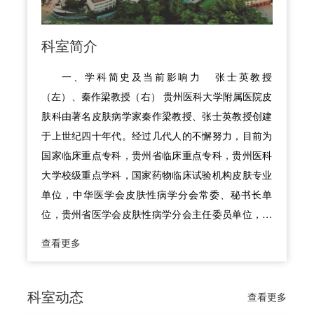
科室简介
一、学科简史及当前影响力 张士英教授
（左）、秦作梁教授（右） 贵州医科大学附属医院皮
肤科由著名皮肤病学家秦作梁教授、张士英教授创建
于上世纪四十年代。经过几代人的不懈努力，目前为
国家临床重点专科，贵州省临床重点专科，贵州医科
大学校级重点学科，国家药物临床试验机构皮肤专业
单位，中华医学会皮肤性病学分会常委、秘书长单
位，贵州省医学会皮肤性病学分会主任委员单位，是
贵州省皮肤性病学临床、教学及科研龙头单位。
查看更多
二、学科带头人简介 现任学科带头人为陆洪光教授，
医学博士，博士生导师，二级教授，国务院政府特殊
津贴专家，全国卫生系统先进工作者。曾留学英国
科室动态
查看更多
Wales大学、瑞典Uppsala大学及德国Hamburg大