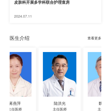
皮肤科开展多学科联合护理查房
2024.07.11
医生介绍
查看更多
陆洪光
魏羽佳
主任医师
主任医师