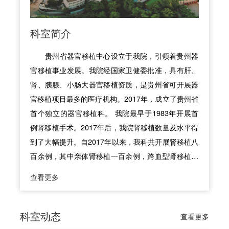
科室简介
贵州省器官移植中心设立于我院，引领着贵州器
官移植事业发展。我院经国家卫健委批准，具有肝、
肾、胰腺、小肠大器官移植资质，是贵州省可开展器
官移植项目最多的医疗机构。2017年，成立了贵州省
首个独立的器官移植科。 我院最早于1983年开展首
例肾移植手术。2017年后，我院肾移植数量及水平得
到了大幅提升。自2017年以来，我科共开展肾移植八
百余例，其中亲体肾移植一百余例，跨血型肾移植十
余例，器官捐献肾移植近七百例，同时2017年以来开
查看更多
展得新技术包括贵州省首例跨血型肾移植、贵州省首
例儿童肝肾联合移植、贵州省首例机器人肾移植、贵
州省首例双肾移植、贵州省首例自体移植、贵州省首
科室动态
查看更多
例肝肾联合移植、贵州首例血浆置换清除预存DSA抗