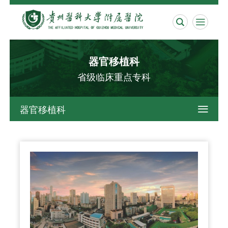


器官移植科
省级临床重点专科
器官移植科
