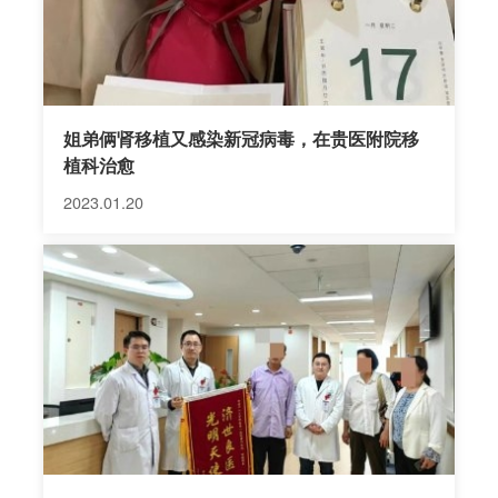
姐弟俩肾移植又感染新冠病毒，在贵医附院移
植科治愈
2023.01.20