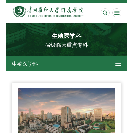


生殖医学科
省级临床重点专科
生殖医学科
