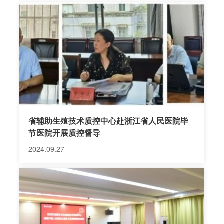
年、2019年、2020年、2021年《中国医院及专科声
誉排行榜》中，我中心连续五年专科排名位列西南第
五，贵州省第一。2017年、2018年、2019年、2020
年及2021年连续五年获医院内--“医院建设突出贡
献”、“专科建设三等奖”等嘉奖。2021年获批国家妇产
疾病临床医学研究中心贵州省分中心，2022年7月获
批贵州省辅助生殖技术质控中心，获2022年度省级临
床重点专科...
省辅助生殖技术质控中心赴浙江省人民医院毕
节医院开展质控督导
2024.09.27