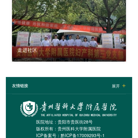
走进社区
友情链接
展开

医院地址：贵阳市贵医街28号
版权所有：贵州医科大学附属医院
ICP备案号：
黔ICP备17009293号-1