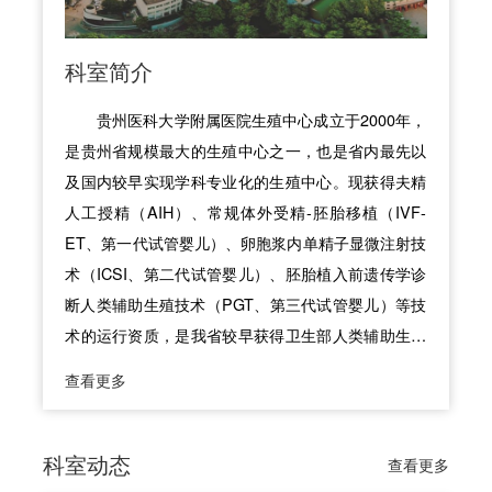
科室简介
贵州医科大学附属医院生殖中心成立于2000年，
是贵州省规模最大的生殖中心之一，也是省内最先以
及国内较早实现学科专业化的生殖中心。现获得夫精
人工授精（AIH）、常规体外受精-胚胎移植（IVF-
ET、第一代试管婴儿）、卵胞浆内单精子显微注射技
术（ICSI、第二代试管婴儿）、胚胎植入前遗传学诊
断人类辅助生殖技术（PGT、第三代试管婴儿）等技
术的运行资质，是我省较早获得卫生部人类辅助生殖
技术准入的单位之一。目前，生殖中心现有5个亚专
查看更多
业学科：不孕不育专科、生殖遗传专科、复发性流产
专科、生殖男科专科、生殖中医专科。2009年牵头并
创建“贵州省医学会生殖与遗传分会”并获优秀专科分
科室动态
查看更多
会，在复旦大学医院管理研究所发布2017年、2018