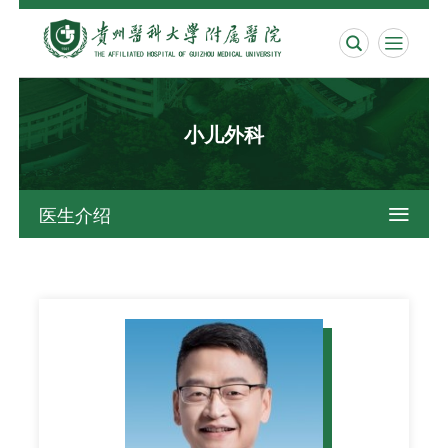


小儿外科
医生介绍
