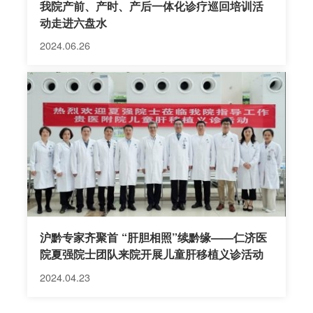
我院产前、产时、产后一体化诊疗巡回培训活
动走进六盘水
2024.06.26
沪黔专家齐聚首 “肝胆相照”续黔缘——仁济医
院夏强院士团队来院开展儿童肝移植义诊活动
2024.04.23