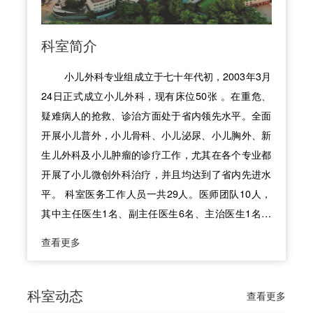
科室简介
小儿外科专业组成立于七十年代初，2003年3月
24日正式成立小儿外科，现有床位50张 。在重危、
疑难病人的抢救、诊治方面处于省内领先水平。全面
开展小儿普外，小儿骨科、小儿泌尿、小儿胸外、新
生儿外科及小儿肿瘤的诊疗工作，尤其在各个专业都
开展了小儿微创外科治疗，并且均达到了省内先进水
平。 科室医务工作人员一共29人。医师团队10人，
其中主任医生1名、副主任医生6名、主治医生1名，
住院医生2名、硕士学位5人，学士学位5人。护理团
查看更多
队19人，副主任护师1名、主管护师8名，护师10名，
本科15人，专科4人。 医护人员分别到香港大学玛丽
医院、北京协和医院、中国医科大学盛京医院、北京
科室动态
查看更多
儿童医院、首都儿科研究所附属儿童医院、华西医科