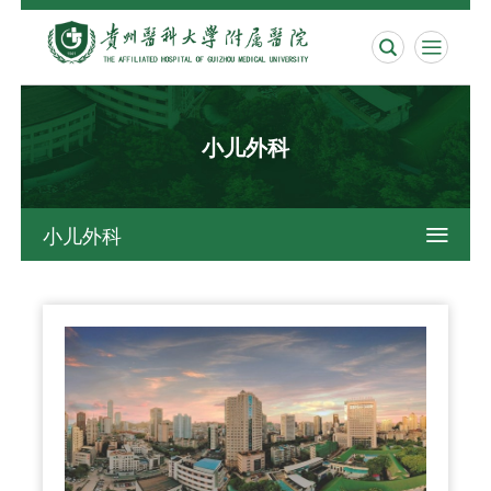


小儿外科
小儿外科
