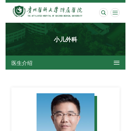


小儿外科
医生介绍
