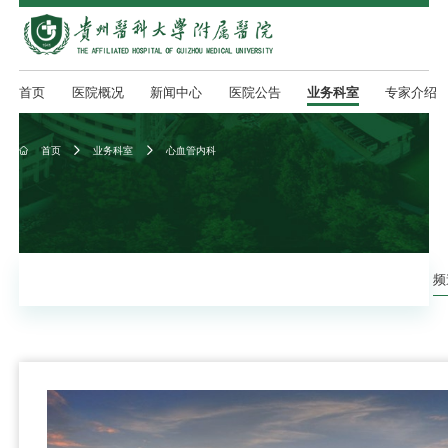
首页
医院概况
新闻中心
医院公告
业务科室
专家介绍
首页
业务科室
心血管内科



频