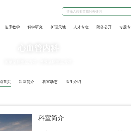
临床教学
科学研究
护理天地
人才专栏
院务公开
专题专
心血管内科
国家临床重点专科
省级临床重点专科
道首页
科室简介
科室动态
医生介绍
科室简介