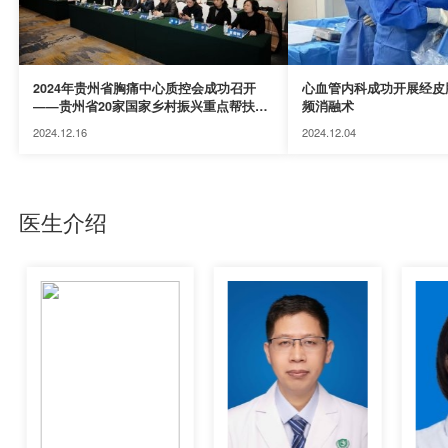
2024年贵州省胸痛中心质控会成功召开
心血管内科成功开展经皮
——贵州省20家国家乡村振兴重点帮扶县
频消融术
人⺠医院在“五大中心”建设中率先全部建
2024.12.16
2024.12.04
成胸痛中心
医生介绍