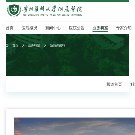
首页
医院概况
新闻中心
医院公告
业务科室
专家介绍
首页
业务科室
预防保健科



频道首页
科