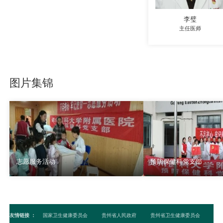
李璧
主任医师
图片集锦
志愿服务活动
预防保健科党支部
友情链接
：
国家卫生健康委员会
贵州省人民政府
贵州省卫生健康委员会