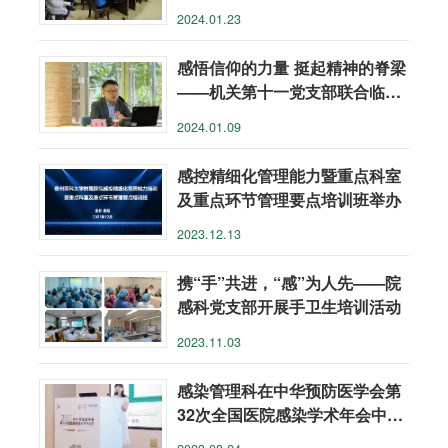
2024.01.23
感悟信仰的力量 挺起精神的脊梁
——机关第十一党支部联合临床
党支部开展主题党日活动
2024.01.09
感控精细化管理能力暨重点科室
及重点环节管理要点培训班举办
2023.12.13
携“手”共进，“感”为人先——院
感科党支部开展手卫生培训活动
2023.11.03
感染管理科在中华预防医学会第
32次全国医院感染学术年会中斩
获佳绩