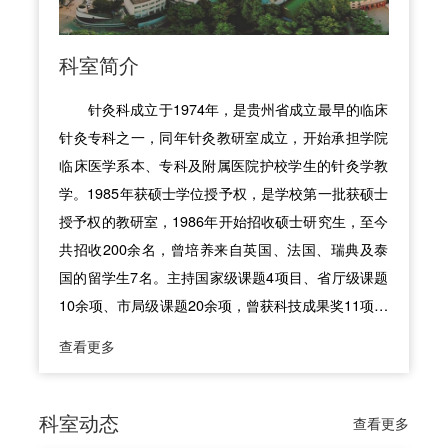
科室简介
针灸科成立于1974年，是贵州省成立最早的临床
针灸专科之一，同年针灸教研室成立，开始承担学院
临床医学系本、专科及附属医院护校学生的针灸学教
学。1985年获硕士学位授予权，是学校第一批获硕士
授予权的教研室，1986年开始招收硕士研究生，至今
共招收200余名，曾培养来自英国、法国、瑞典及泰
国的留学生7名。主持国家级课题4项目、省厅级课题
10余项、市局级课题20余项，曾获科技成果奖11项、
发表科研论文200余篇。 科室现有医护人员28人，医
查看更多
生20人（主任医师3人（含全国人老中医1人）、副主
任医师4人、主治医师8人、住院医师5人；博士2人、
在读博士3人、硕士14人、学士1人；硕士研究生导师
科室动态
查看更多
2人）、护士8人（副主任护师1人、主管护师5人、护