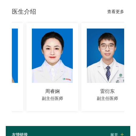
医生介绍
查看更多
周睿娴
雷衍东
副主任医师
副主任医师
友情链接
展开
