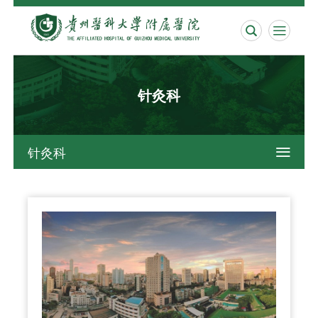


针灸科
针灸科
