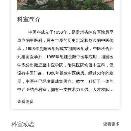
科室简介
中医科成立于1956年，是贵州省综合医院最早
成立的中医科，具有丰厚的历史沉淀和悠久的中医传
承，1958年贵阳医学院成立祖国医学系，中医科合并
到祖国医学系，1965年组建贵阳中医学院时，祖国医
学系分出搬迁至中医学院，附属医院恢复中医科，仅
设有中医门诊，1980年组建中医病房。经过53年的发
展，中医科已经发展成集医疗、教学、科研于一体的
中西医结合科室，拥有一支技术力量强、人才梯队结
构合理、临床与教学经验丰富的技术骨干队伍，在省
查看更多
内中医领域具有较高的学术地位和较强的影响力。科
室充分利用综合医院的优势，突出中医特色，与西医
形成优势互补、共同发展的特点，积极开展中西医结
科室动态
查看更多
合临床医疗及科研工作，2007年被国家卫生部确定为