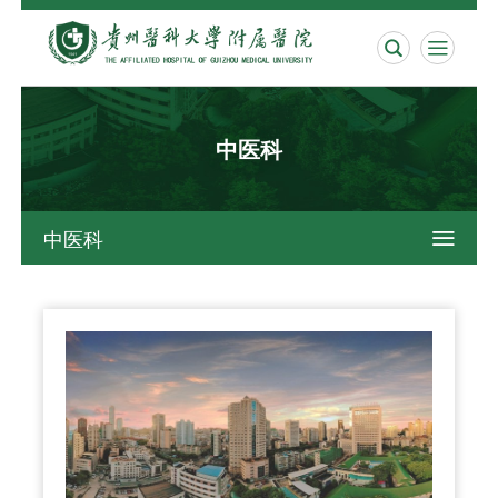


中医科
中医科
