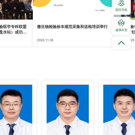
医院导航
验医学专科联盟
微生物检验标本规范采集和送检培训举行
临床检验
健康科普
盘水站）成功举
艺术馆“
2024.11.06
2024.10.25