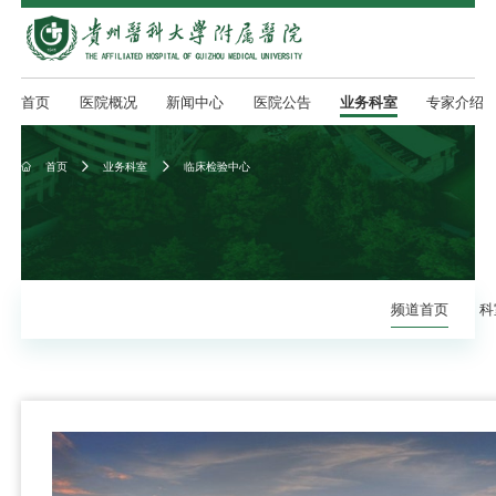
首页
医院概况
新闻中心
医院公告
业务科室
专家介绍
首页
业务科室
临床检验中心



频道首页
科