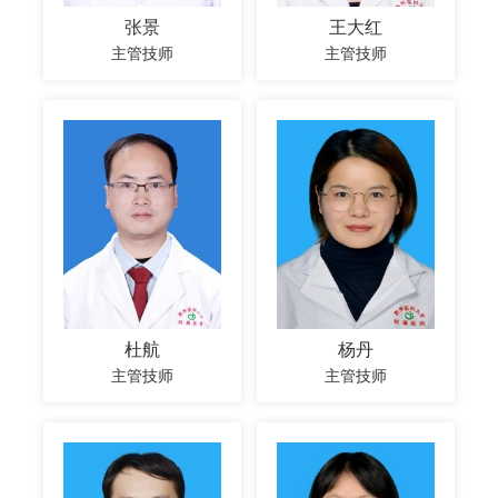
张景
王大红
主管技师
主管技师
杜航
杨丹
主管技师
主管技师