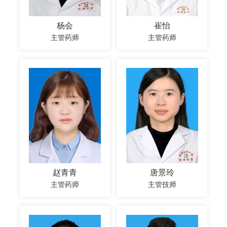
杨会
崔怡
主管药师
主管药师
赵青青
唐景玲
主管药师
主管技师