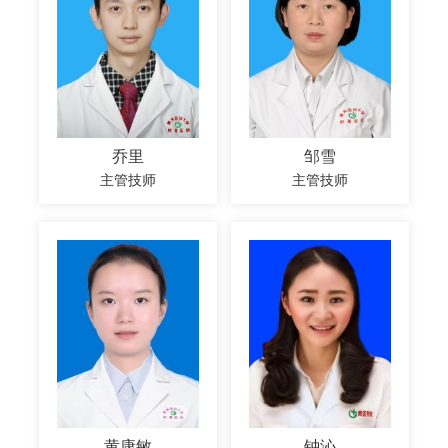
乔里
邹雪
主管技师
主管技师
黄康敏
钟沁