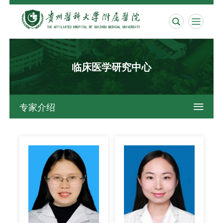


临床医学研究中心
专家介绍
