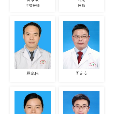
主管技师
技师
豆晓伟
周定安