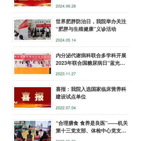
赛（昆明站）第一名
2024.06.28
世界肥胖防治日，我院举办关注
“肥胖与生殖健康”义诊活动
2024.05.14
内分泌代谢病科联合多学科开展
2023年联合国糖尿病日“蓝光行
动”大型义诊活动
2023.11.27
喜报：我院入选国家临床营养科
建设试点单位
2022.07.04
“合理膳食 食养是良医”——机关
第十三党支部、体检中心党支
部、临床营养科联合开展主题党