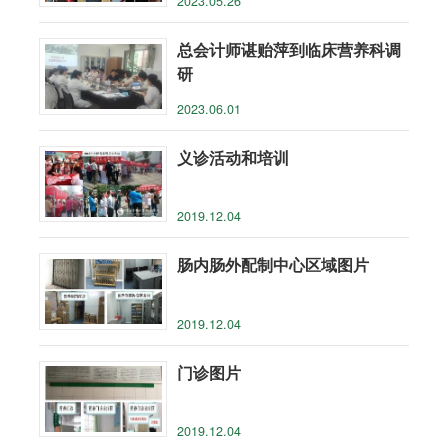
2023.05.26
日活动
总会计师谌贻萍到临床营养科调
研
2023.06.01
义诊活动和培训
2019.12.04
肠内肠外配制中心区域图片
2019.12.04
门诊图片
2019.12.04