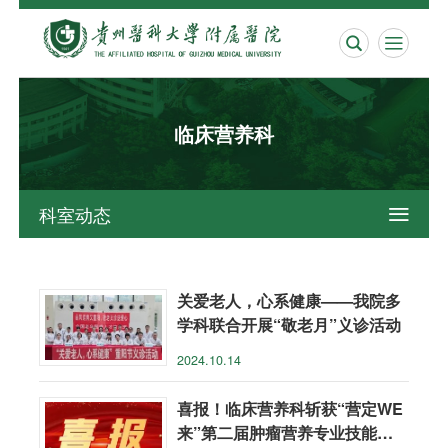


临床营养科
科室动态

关爱老人，心系健康——我院多
学科联合开展“敬老月”义诊活动
2024.10.14
喜报！临床营养科斩获“营定WE
来”第二届肿瘤营养专业技能大