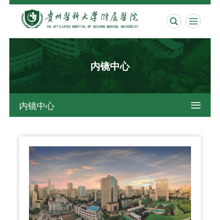


内镜中心
内镜中心
