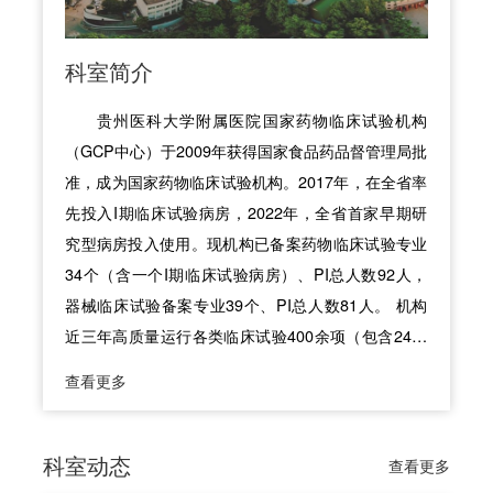
科室简介
贵州医科大学附属医院国家药物临床试验机构
（GCP中心）于2009年获得国家食品药品督管理局批
准，成为国家药物临床试验机构。2017年，在全省率
先投入I期临床试验病房，2022年，全省首家早期研
究型病房投入使用。现机构已备案药物临床试验专业
34个（含一个I期临床试验病房）、PI总人数92人，
器械临床试验备案专业39个、PI总人数81人。 机构
近三年高质量运行各类临床试验400余项（包含24项
国际多中心临床试验项目、116项化药/生物制剂1类
查看更多
新药临床试验等高质量临床研究），接受国家药监
局、贵州省药监局等各级别药政监管部门现场核查10
余次，均顺利通过。 2023年度全国GCP机构药物临
科室动态
查看更多
床试验量值总榜排名第73名，综合医院榜排名第55