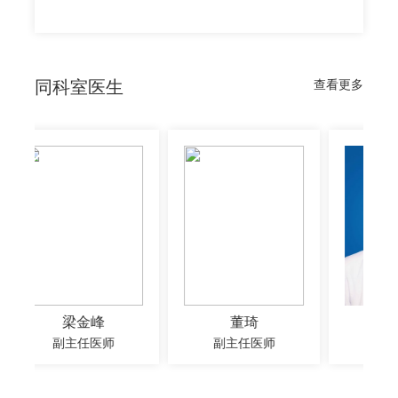
同科室医生
查看更多
金峰
董琦
司晓云
任医师
副主任医师
主任医师