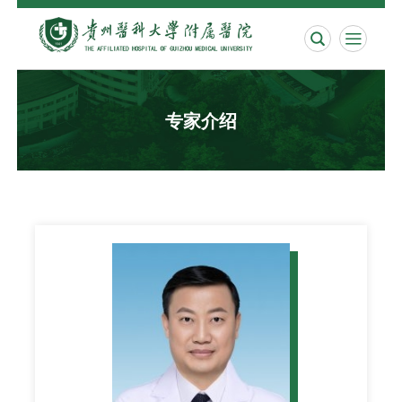


专家介绍