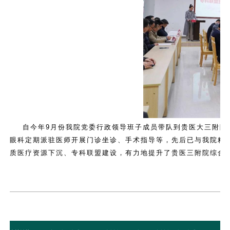
自今年9月份我院党委行政领导班子成员带队到贵医大三附院
眼科定期派驻医师开展门诊坐诊、手术指导等，先后已与我院精
质医疗资源下沉、专科联盟建设，有力地提升了贵医三附院综合