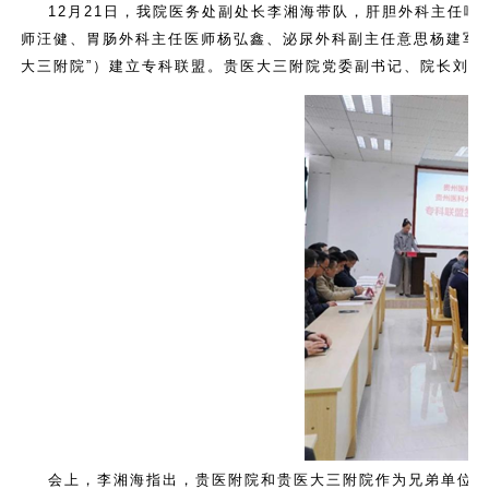
12月21日，我院医务处副处长李湘海带队，肝胆外科主任
师汪健、胃肠外科主任医师杨弘鑫、泌尿外科副主任意思杨建军
大三附院”）建立专科联盟。贵医大三附院党委副书记、院长刘兴
会上，李湘海指出，贵医附院和贵医大三附院作为兄弟单位，