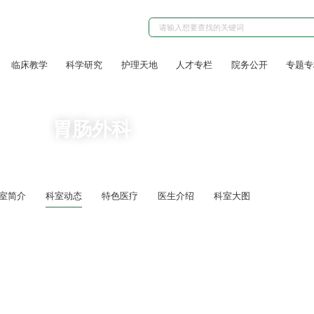
临床教学
科学研究
护理天地
人才专栏
院务公开
专题专
胃肠外科
室简介
科室动态
特色医疗
医生介绍
科室大图
科大学第三附属医院8个科室建立专科联盟