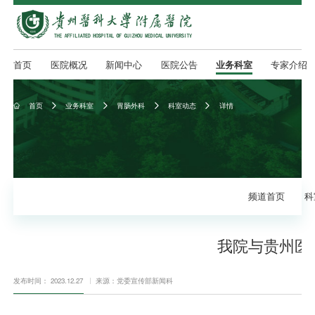
首页
医院概况
新闻中心
医院公告
业务科室
专家介绍
首页
业务科室
胃肠外科
科室动态
详情





频道首页
科
我院与贵州医
发布时间： 2023.12.27
来源：党委宣传部新闻科