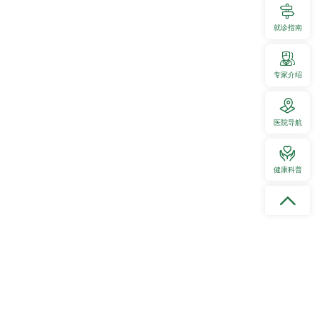
就诊指南
专家介绍
医院导航
健康科普
署“贵州省肝胆胰专科联盟”“贵州医科大学附属医院泌尿外科专科联
”“贵州医科大学附属妇科专科联盟”“贵州医科大学附属医院胸外科专