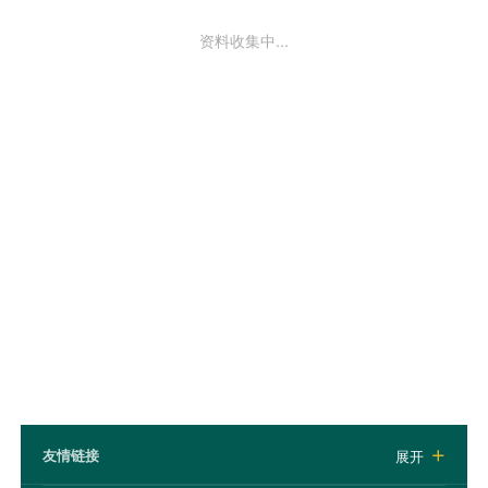
资料收集中...
友情链接
展开
