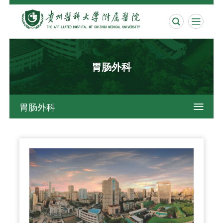


胃肠外科
胃肠外科
