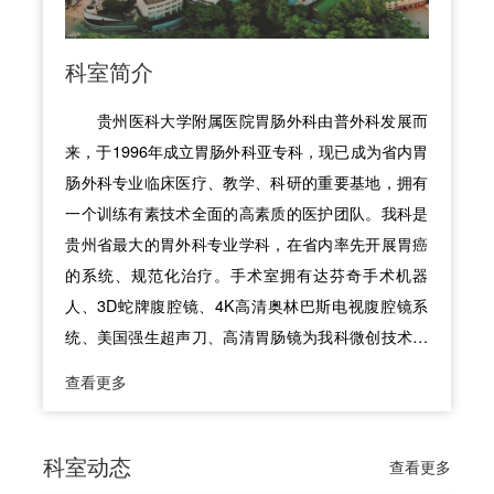
科室简介
贵州医科大学附属医院胃肠外科由普外科发展而
来，于1996年成立胃肠外科亚专科，现已成为省内胃
肠外科专业临床医疗、教学、科研的重要基地，拥有
一个训练有素技术全面的高素质的医护团队。我科是
贵州省最大的胃外科专业学科，在省内率先开展胃癌
的系统、规范化治疗。手术室拥有达芬奇手术机器
人、3D蛇牌腹腔镜、4K高清奥林巴斯电视腹腔镜系
统、美国强生超声刀、高清胃肠镜为我科微创技术的
发展提供了硬件保障，重症医学科（ICU）设备及人
查看更多
员配置均达省内一流水平，为我科病人术后安全提供
了强有力的保障。自2016年开始系统开展胃肠外科疾
病微创手术治疗，目前已开展达芬奇机器人手术、3D
科室动态
查看更多
腹腔镜胃癌根治术、腹腔镜减重手术及代谢手术、腹