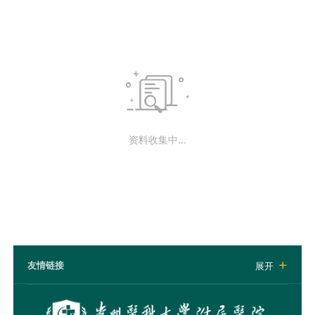

资料收集中...
友情链接
展开
