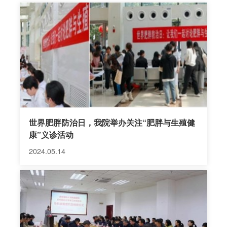
腔镜下食道裂孔疝修补及胃底折叠术等相应微创手术
方式，手术量居省内领先水平，患者获得了满意的疗
效，同时获得了患者的一致好评。年门诊量近10000
人次，年出院人数1400人左右。
世界肥胖防治日，我院举办关注“肥胖与生殖健
康”义诊活动
2024.05.14