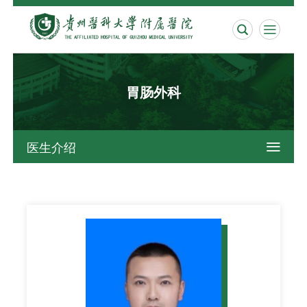


胃肠外科
医生介绍
