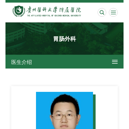


胃肠外科
医生介绍
