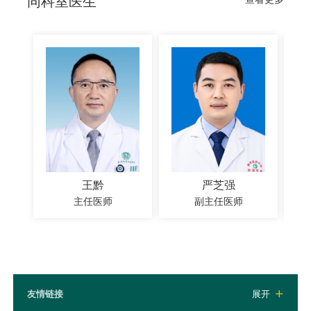
同科室医生
王黔
严芝强
主任医师
副主任医师
友情链接
展开
