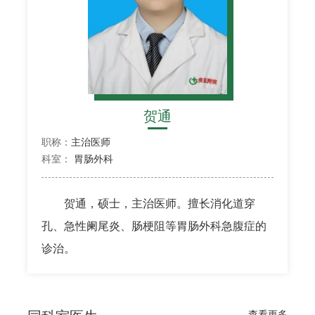
贺通
职称：
主治医师
科室：
胃肠外科
贺通，硕士，主治医师。擅长消化道穿
孔、急性阑尾炎、肠梗阻等胃肠外科急腹症的
诊治。
查看更多