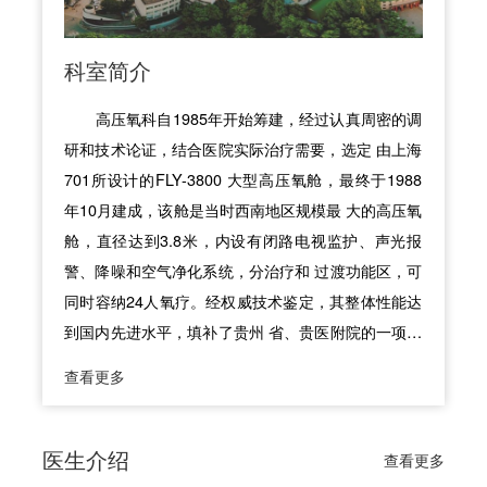
科室简介
高压氧科自1985年开始筹建，经过认真周密的调
研和技术论证，结合医院实际治疗需要，选定 由上海
701所设计的FLY-3800 大型高压氧舱，最终于1988
年10月建成，该舱是当时西南地区规模最 大的高压氧
舱，直径达到3.8米，内设有闭路电视监护、声光报
警、降噪和空气净化系统，分治疗和 过渡功能区，可
同时容纳24人氧疗。经权威技术鉴定，其整体性能达
到国内先进水平，填补了贵州 省、贵医附院的一项空
白，高压氧科是省内行业中建科最早的科室，在全省
查看更多
最先开展高压氧疗法， 也是经上级卫生行政部门授权
的贵州省高压氧培训中心，1990年被列入我省建国以
来卫生系统十大成就之一。 2021年3月29日，高压氧
医生介绍
查看更多
科迎来了重装后的首次亮相。此次高压氧科不仅重新