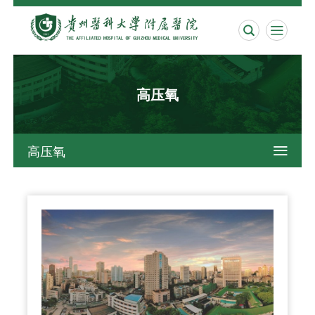


高压氧
高压氧
