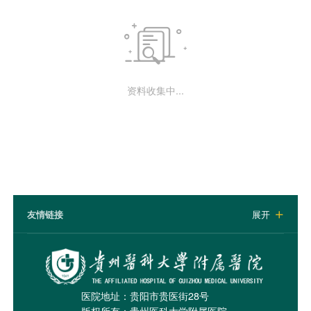

资料收集中...
友情链接
展开

医院地址：贵阳市贵医街28号
版权所有：贵州医科大学附属医院