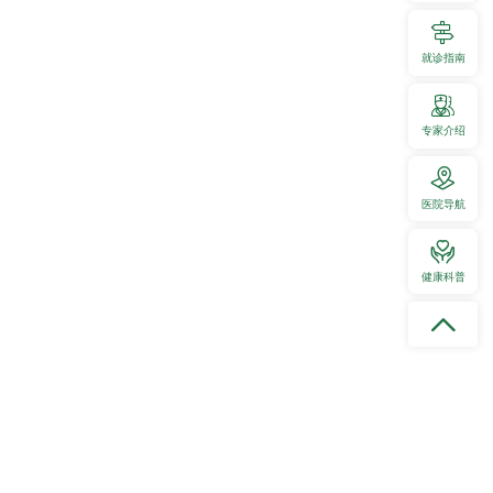

就诊指南
资料收集中...
专家介绍
医院导航
健康科普