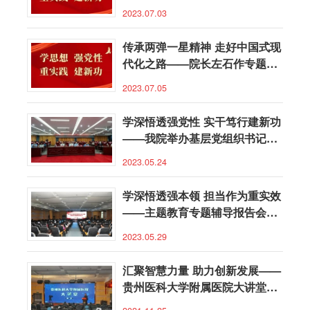
2023.07.03
传承两弹一星精神 走好中国式现
代化之路——院长左石作专题党
课
2023.07.05
学深悟透强党性 实干笃行建新功
——我院举办基层党组织书记和
党务工作者专题培训班
2023.05.24
学深悟透强本领 担当作为重实效
——主题教育专题辅导报告会暨
贵医附院大讲堂举行
2023.05.29
汇聚智慧力量 助力创新发展——
贵州医科大学附属医院大讲堂开
讲