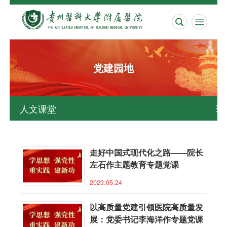


党建园地
人文课堂

走好中国式现代化之路——院长
左石作主题教育专题党课
2023.05.24
以高质量党建引领医院高质量发
展：党委书记李海洋作专题党课