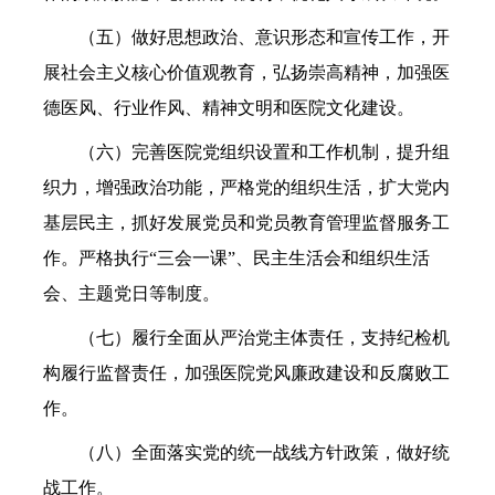
（五）做好思想政治、意识形态和宣传工作，开
展社会主义核心价值观教育，弘扬崇高精神，加强医
德医风、行业作风、精神文明和医院文化建设。
（六）完善医院党组织设置和工作机制，提升组
织力，增强政治功能，严格党的组织生活，扩大党内
基层民主，抓好发展党员和党员教育管理监督服务工
作。严格执行“三会一课”、民主生活会和组织生活
会、主题党日等制度。
（七）履行全面从严治党主体责任，支持纪检机
构履行监督责任，加强医院党风廉政建设和反腐败工
作。
（八）全面落实党的统一战线方针政策，做好统
战工作。