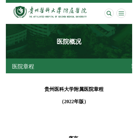


医院概况
医院章程

贵州医科大学附属医院章程
（
2022年
版）