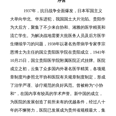
序
言
1937年，抗日战争全面爆发，日本军国主义
大举向华北、华东进犯，我国国土大片沦陷。贵阳作
为大后方，聚集了不少来自协和、湘雅的医学精英和
流亡学生。为解决战地需要大批医务人员及后方医学
生继续学习的问题，1938年以著名热带病学专家李宗
恩博士为主任的国立贵阳医学院在贵阳成立，1941年
10月25日，国立贵阳医学院附属医院正式挂牌。医院
成立之初，云集了众多国内外著名医学精英，各项规
章制度均参照北平协和医院有关规章制度制定，形成
了治学严谨、诊疗规范的良好风范。曾被称为“小协
和”，在国内享有较高的学术声誉。新中国的成立，
为医院的发展创造了前所未有的优越条件，经过八十
年的不懈努力，医院已发展成为贵州省规模最大，集