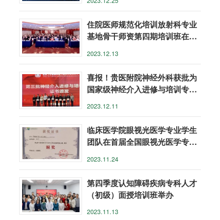
2023.12.25
住院医师规范化培训放射科专业
基地骨干师资第四期培训班在筑
举办
2023.12.13
喜报！贵医附院神经外科获批为
国家级神经介入进修与培训专业
基地
2023.12.11
临床医学院眼视光医学专业学生
团队在首届全国眼视光医学专业
本科生临床技能大赛中荣获佳绩
2023.11.24
第四季度认知障碍疾病专科人才
（初级）面授培训班举办
2023.11.13