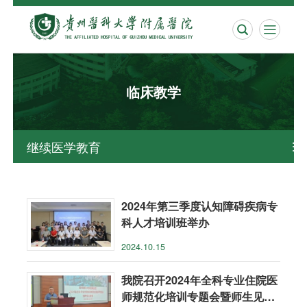


临床教学
继续医学教育

2024年第三季度认知障碍疾病专
科人才培训班举办
2024.10.15
我院召开2024年全科专业住院医
师规范化培训专题会暨师生见面