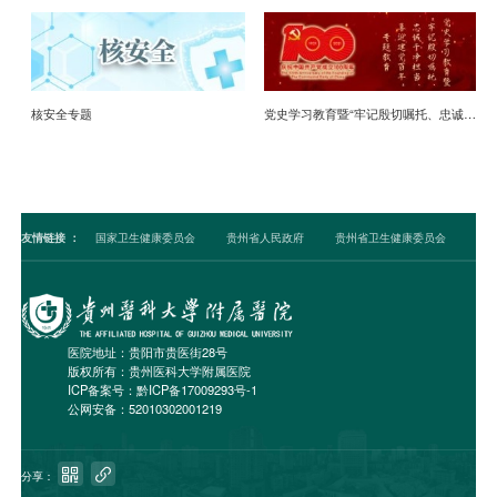
核安全专题
党史学习教育暨“牢记殷切嘱托、忠诚干净担当、喜迎建党百年”专题教育
友情链接
：
国家卫生健康委员会
贵州省人民政府
贵州省卫生健康委员会
医院地址：贵阳市贵医街28号
版权所有：贵州医科大学附属医院
ICP备案号：
黔ICP备17009293号-1
公网安备：52010302001219


分享：