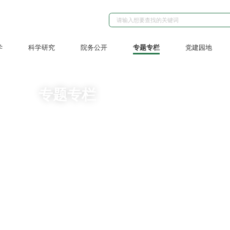
学
科学研究
院务公开
专题专栏
党建园地
专题专栏
安全生产宣教
教育整顿在行动，我为人民护健康