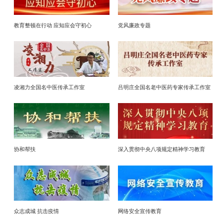
教育整顿在行动 应知应会守初心
党风廉政专题
凌湘力全国名中医传承工作室
吕明庄全国名老中医药专家传承工作室
协和帮扶
深入贯彻中央八项规定精神学习教育
众志成城 抗击疫情
网络安全宣传教育