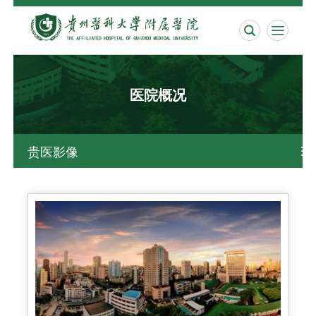


医院概况
贵医影像
