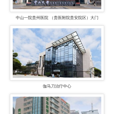
中山一院贵州医院 （贵医附院贵安院区）大门
伽马刀治疗中心