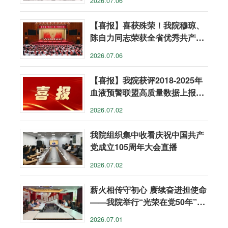
2026.07.06
【喜报】喜获殊荣！我院穆琼、
陈自力同志荣获全省优秀共产党
员称号
2026.07.06
【喜报】我院获评2018-2025年
血液预警联盟高质量数据上报单
位
2026.07.02
我院组织集中收看庆祝中国共产
党成立105周年大会直播
2026.07.02
薪火相传守初心 赓续奋进担使命
——我院举行“光荣在党50年”纪
念章颁发仪式
2026.07.01