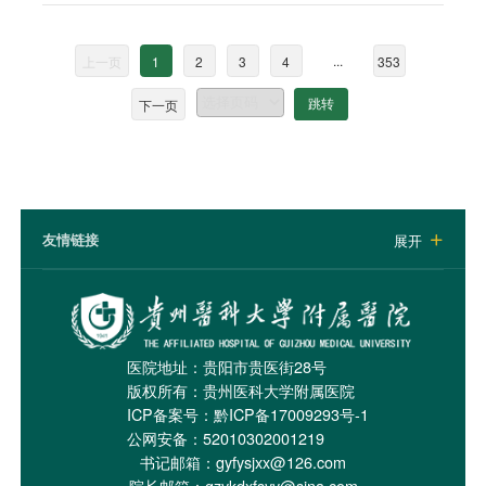
...
上一页
1
2
3
4
353
下一页
跳转
友情链接
展开

医院地址：贵阳市贵医街28号
版权所有：贵州医科大学附属医院
ICP备案号：
黔ICP备17009293号-1
公网安备：52010302001219
书记邮箱：gyfysjxx@126.com
院长邮箱：gzykdxfsyy@sina.com