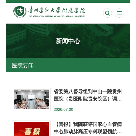


新闻中心
医院要闻

省委第八督导组到中山一院贵州
医院（贵医附院贵安院区）调研
指导
2026.07.20
【喜报】我院获评国家心血管病
中心肺动脉高压专科联盟领航中