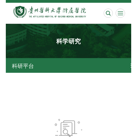


科学研究
科研平台

