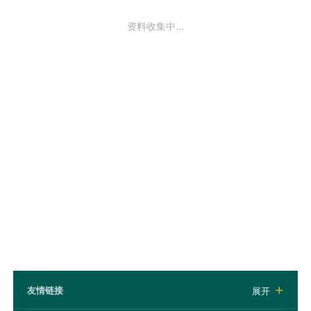
资料收集中...
友情链接
展开
