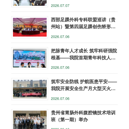
分享会
2026.07.07
西部足踝外科专科联盟巡讲（贵
州站）暨第四届足踝创伤矫形高
级培训班举办
2026.07.06
把脉青年人才成长 筑牢科研强院
根基——我院首期青年科技人才
培养专题座谈会召开
2026.07.06
筑牢安全防线 护航医患平安——
我院开展安全生产月大型灭火实
战演练
2026.07.06
贵州省胃肠外科腹腔镜技术培训
班（第一期）举办