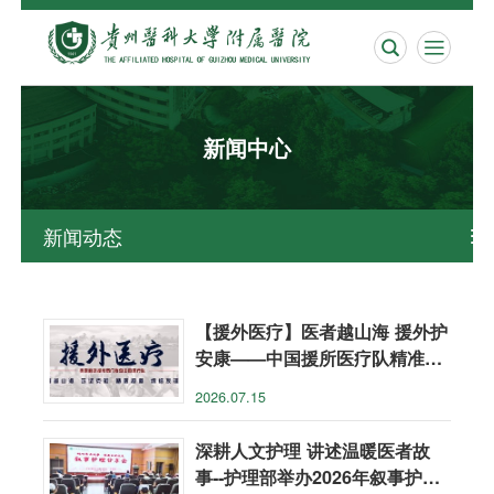


新闻中心
新闻动态

【援外医疗】医者越山海 援外护
安康——中国援所医疗队精准救
治重症乳腺癌患者
2026.07.15
深耕人文护理 讲述温暖医者故
事--护理部举办2026年叙事护理