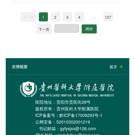
...
上一页
1
2
3
4
127
下一页
跳转
友情链接
展开

医院地址：贵阳市贵医街28号
版权所有：贵州医科大学附属医院
ICP备案号：
黔ICP备17009293号-1
公网安备：52010302001219
书记邮箱：gyfysjxx@126.com
院长邮箱：gzykdxfsyy@sina.com