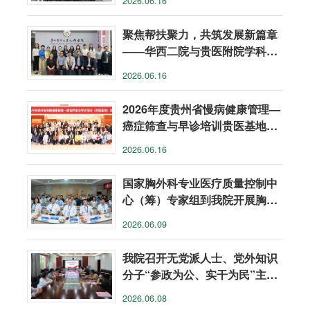
2026.06.16
聚焦帮扶聚力，共筑发展新篇章
——华西二院与贵医附院学科帮
扶会议召开
2026.06.16
2026年度贵州省慢病健康管理—
癌症筛查与早诊培训贵医基地线
下实践培训结业
2026.06.16
国家胸外科专业医疗质量控制中
心（筹）专家组到我院开展胸外
科质控专项调研
2026.06.09
我院召开无党派人士、党外知识
分子“参政为公、实干为民”主题
教育专题学习研讨会
2026.06.08