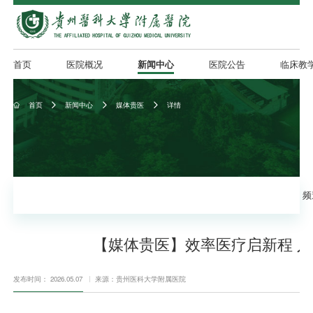
首页
医院概况
新闻中心
医院公告
临床教
首页
新闻中心
媒体贵医
详情




频
【媒体贵医】效率医疗启新程 
发布时间： 2026.05.07
来源：贵州医科大学附属医院