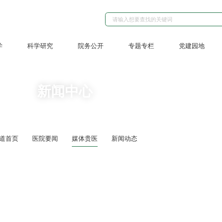
学
科学研究
院务公开
专题专栏
党建园地
新闻中心
道首页
医院要闻
媒体贵医
新闻动态
入院服务惠民生 贵州医科大学附属医院入院服