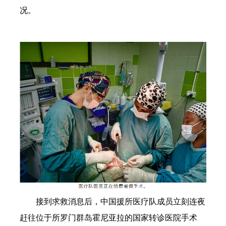
况。
接到求救消息后，中国援所医疗队成员立刻连夜
赶往位于所罗门群岛霍尼亚拉的国家转诊医院手术