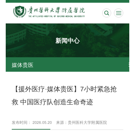


新闻中心
媒体贵医

【援外医疗·媒体贵医】7小时紧急抢
救 中国医疗队创造生命奇迹
发布时间： 2026.05.20
来源：贵州医科大学附属医院