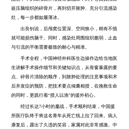
嵌压脑组织的碎骨片，再到切开脓肿、充分引流感染
灶，每一步都如履薄冰。
出良钊说，后颅窝位置深、空间狭小，稍有不慎
就可能损伤脑干。同时，感染灶周围组织脆弱，止血
与引流的平衡需要极致的耐心与精准。
手术全程，中国神经外科医生边操作边给当地医
生讲解手术操作细节和关键知识点，从骨窗暴露的要
点、碎骨片清除的顺序，到脓肿处理的注意事项和术
后并发症的预防，把技术要点倾囊相授，在挽救生命
的同时，更践行着“授人以渔”的援外初心。
经过长达7小时的鏖战，手术顺利结束，中国援
所医疗队终于将这名青年从死亡线上拉了回来。病人
康复后，露出了久违的笑容，家属对此非常感激。中