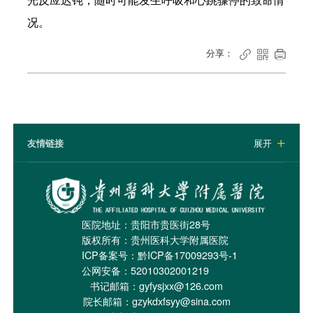
光反应迟钝，随时可能发生呼吸和心跳骤停的致命情
况。
分享：



友情链接
展开

医院地址：贵阳市贵医街28号
版权所有：贵州医科大学附属医院
ICP备案号：
黔ICP备17009293号-1
公网安备：52010302001219
书记邮箱：gyfysjxx@126.com
院长邮箱：gzykdxfsyy@sina.com