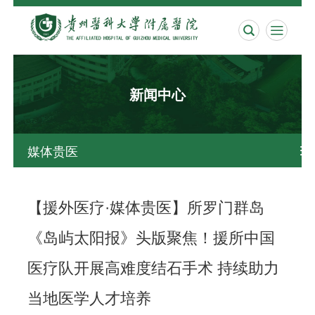


新闻中心
媒体贵医

【援外医疗·媒体贵医】所罗门群岛
《岛屿太阳报》头版聚焦！援所中国
医疗队开展高难度结石手术 持续助力
当地医学人才培养