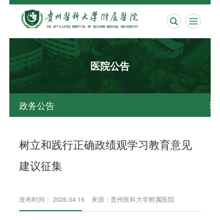


医院公告
政务公告

树立和践行正确政绩观学习教育意见
建议征集
发布时间： 2026.04.16
来源：贵州医科大学附属医院